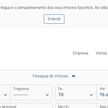
e língua e o armazenamento dos seus imóveis favoritos. Ao utili
Entendi
Empresa
Venda
Pesquisa de Imóveis
Freguesia
De
Até
o de Imóvel
Min (€)
Max (