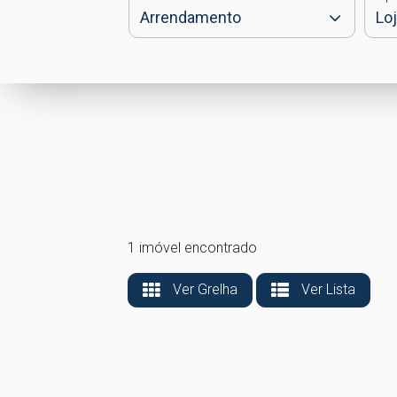
1 imóvel encontrado
Ver Grelha
Ver Lista