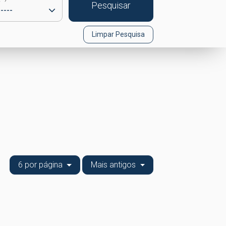
Pesquisar
Limpar Pesquisa
6 por página
Mais antigos