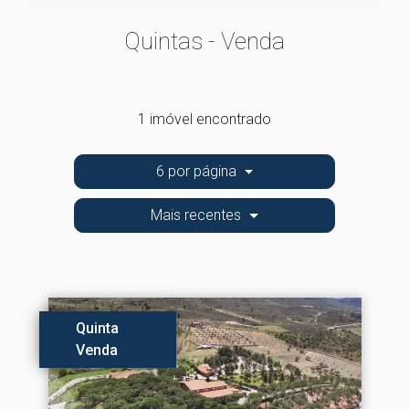
Quintas - Venda
1 imóvel encontrado
6 por página
Mais recentes
Quinta
Venda