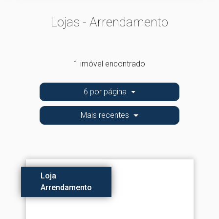
Lojas - Arrendamento
1 imóvel encontrado
6 por página
Mais recentes
Loja
Arrendamento