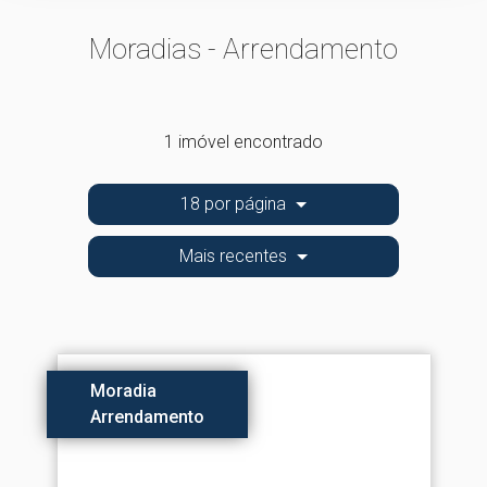
Moradias - Arrendamento
1 imóvel encontrado
18 por página
Mais recentes
Moradia
Arrendamento