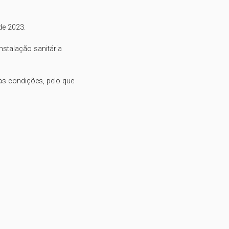
e 2023.

stalação sanitária

 condições, pelo que
