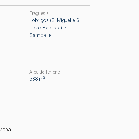
Freguesia
Lobrigos (S. Miguel e S.
João Baptista) e
Sanhoane
Área de Terreno
2
588 m
Mapa