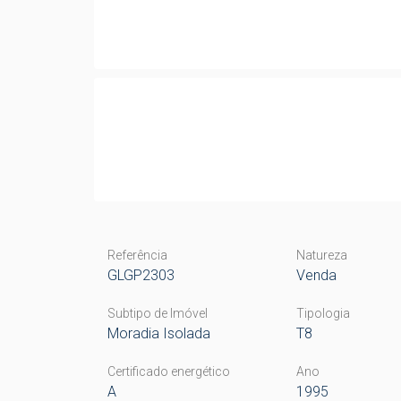
Referência
Natureza
GLGP2303
Venda
Subtipo de Imóvel
Tipologia
Moradia Isolada
T8
Certificado energético
Ano
A
1995