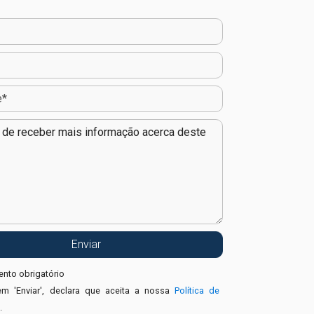
nto obrigatório
em 'Enviar', declara que aceita a nossa
Política de
e
.