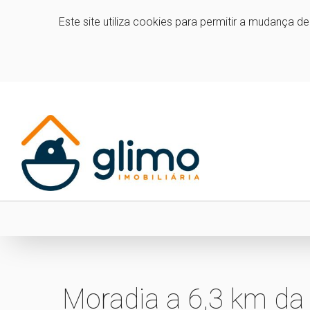
Este site utiliza cookies para permitir a mudança d
Moradia a 6,3 km da