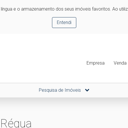
e língua e o armazenamento dos seus imóveis favoritos. Ao utili
Entendi
Empresa
Venda
Pesquisa de Imóveis
 Régua