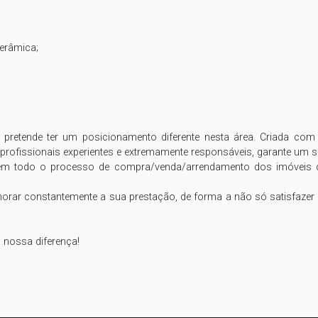
retende ter um posicionamento diferente nesta área. Criada com 
rofissionais experientes e extremamente responsáveis, garante um serv
 todo o processo de compra/venda/arrendamento dos imóveis dos
horar constantemente a sua prestação, de forma a não só satisfazer
 nossa diferença!