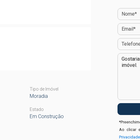
Tipo de Imóvel
Moradia
Estado
Em Construção
*
Preenchime
Ao clicar 
Privacidad