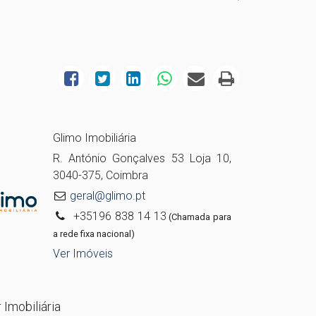
Glimo Imobiliária
R. António Gonçalves 53 Loja 10,
3040-375, Coimbra
geral@glimo.pt
+35196 838 14 13
(Chamada para
a rede fixa nacional)
Ver Imóveis
 Imobiliária