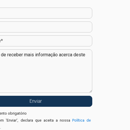
nto obrigatório
em 'Enviar', declara que aceita a nossa
Política de
e
.