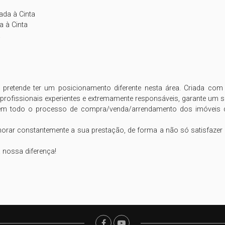
da à Cinta

 à Cinta



retende ter um posicionamento diferente nesta área. Criada com 
rofissionais experientes e extremamente responsáveis, garante um serv
 todo o processo de compra/venda/arrendamento dos imóveis dos
horar constantemente a sua prestação, de forma a não só satisfazer