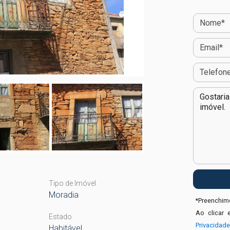
Tipo de Imóvel
Moradia
*
Preenchime
Ao clicar 
Estado
Privacidad
Habitável