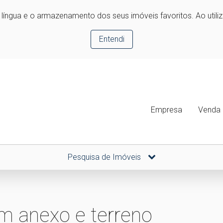
e língua e o armazenamento dos seus imóveis favoritos. Ao utili
Entendi
Empresa
Venda
Pesquisa de Imóveis
m anexo e terreno