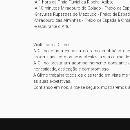
•A 1 hora da Praia Fluvial da Ribeira, Azibo;

•A 10 minutos Miradouro do Colado - Freixo de Espa
•Gravuras Rupestres do Mazouco - Freixo de Espada
•Miradouro das Alminhas - Freixo de Espada à Cinta
•Restaurante o Artur.

Visite com a Glimo!

A Glimo é uma empresa do ramo imobiliário que p
proximidade com os seus clientes, a sua equipa de p
A Glimo presta um acompanhamento constante em
honestidade, dedicação e compromisso.

A Glimo trabalha todos os dias tendo em vista mel
as suas expetativas.
