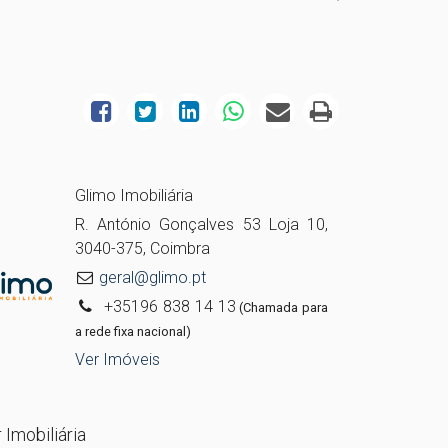
Glimo Imobiliária
R. António Gonçalves 53 Loja 10,
3040-375, Coimbra
geral@glimo.pt
+35196 838 14 13
(Chamada para
a rede fixa nacional)
Ver Imóveis
 Imobiliária