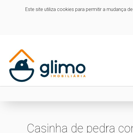
Este site utiliza cookies para permitir a mudança d
Casinha de pedra co