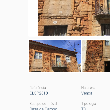
Referência
Natureza
GLGP2318
Venda
Subtipo de Imóvel
Tipologia
Casa de Campo
T3