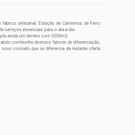
 fabrico artesanal, Estação de Caminhos de Ferro 
 serviços essenciais para o dia-a-dia.

mpla ainda um terreno com 5500m2.

atuto confere-lhe diversos fatores de diferenciação, 
m novo conceito que se diferencia da restante oferta 