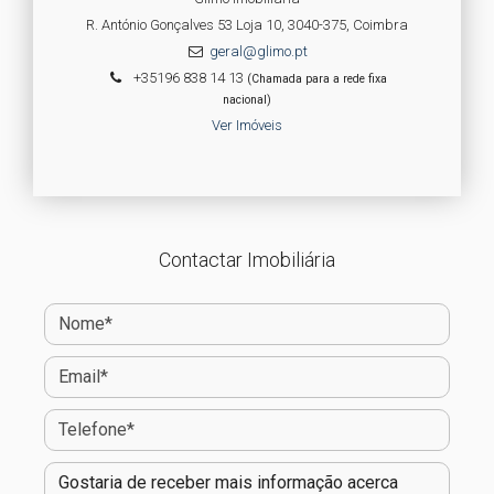
R. António Gonçalves 53 Loja 10, 3040-375, Coimbra
geral@glimo.pt
+35196 838 14 13
(Chamada para a rede fixa
nacional)
Ver Imóveis
Contactar Imobiliária