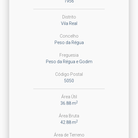
1956
Distrito
Vila Real
Concelho
Peso da Régua
Freguesia
Peso da Régua e Godim
Código Postal
5050
Área Útil
2
36.88 m
Área Bruta
2
42.88 m
Área de Terreno