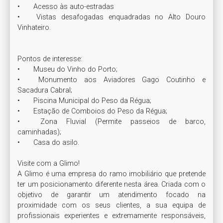
•	Acesso às auto-estradas 

•	Vistas desafogadas enquadradas no Alto Douro 
Vinhateiro.

Pontos de interesse: 

•	Museu do Vinho do Porto;

•	Monumento aos Aviadores Gago Coutinho e 
Sacadura Cabral;

•	Piscina Municipal do Peso da Régua;

•	Estação de Comboios do Peso da Régua;

•	Zona Fluvial (Permite passeios de barco, 
caminhadas);    

•	Casa do asilo.

Visite com a Glimo!

A Glimo é uma empresa do ramo imobiliário que pretende 
ter um posicionamento diferente nesta área. Criada com o 
objetivo de garantir um atendimento focado na 
proximidade com os seus clientes, a sua equipa de 
profissionais experientes e extremamente responsáveis, 