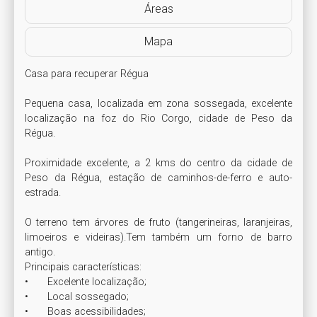
Áreas
Mapa
Casa para recuperar Régua

Pequena casa, localizada em zona sossegada, excelente 
localização na foz do Rio Corgo, cidade de Peso da 
Régua.

Proximidade excelente, a 2 kms do centro da cidade de 
Peso da Régua, estação de caminhos-de-ferro e auto-
estrada.

O terreno tem árvores de fruto (tangerineiras, laranjeiras, 
limoeiros e videiras).Tem também um forno de barro 
antigo.

Principais características: 

•	Excelente localização;

•	Local sossegado;

•	Boas acessibilidades;
