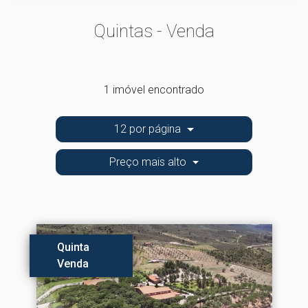
Quintas - Venda
1 imóvel encontrado
12 por página
Preço mais alto
Quinta
Venda