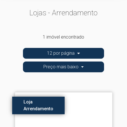
Lojas - Arrendamento
1 imóvel encontrado
12 por página
Preço mais baixo
Loja
Arrendamento